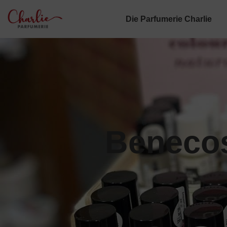
Die Parfumerie Charlie
Benecos