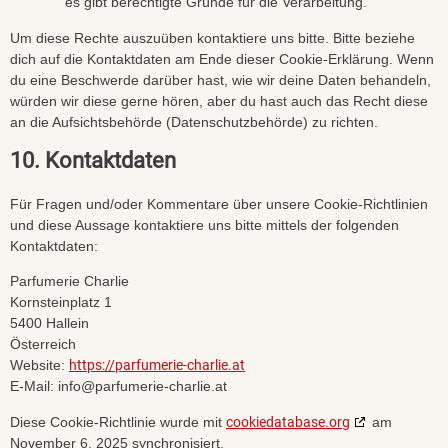
es gibt berechtigte Gründe für die Verarbeitung.
Um diese Rechte auszuüben kontaktiere uns bitte. Bitte beziehe
dich auf die Kontaktdaten am Ende dieser Cookie-Erklärung. Wenn
du eine Beschwerde darüber hast, wie wir deine Daten behandeln,
würden wir diese gerne hören, aber du hast auch das Recht diese
an die Aufsichtsbehörde (Datenschutzbehörde) zu richten.
10. Kontaktdaten
Für Fragen und/oder Kommentare über unsere Cookie-Richtlinien
und diese Aussage kontaktiere uns bitte mittels der folgenden
Kontaktdaten:
Parfumerie Charlie
Kornsteinplatz 1
5400 Hallein
Österreich
Website:
https://parfumerie-charlie.at
E-Mail:
info@
parfumerie-charlie.at
Diese Cookie-Richtlinie wurde mit
cookiedatabase.org
am
November 6, 2025 synchronisiert.